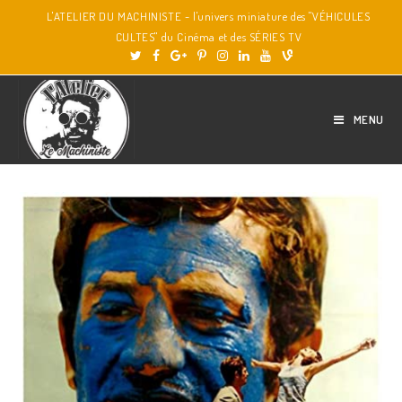
L'ATELIER DU MACHINISTE - l'univers miniature des "VÉHICULES
CULTES" du Cinéma et des SÉRIES TV
MENU