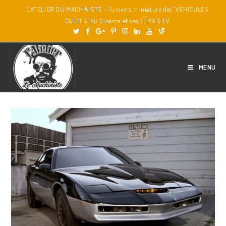
L'ATELIER DU MACHINISTE - l'univers miniature des "VÉHICULES
CULTES" du Cinéma et des SÉRIES TV
MENU