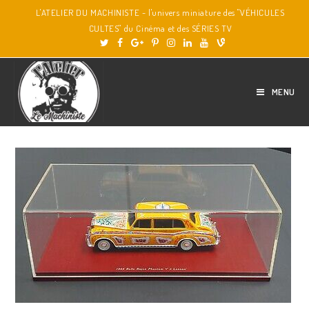
L'ATELIER DU MACHINISTE - l'univers miniature des "VÉHICULES
CULTES" du Cinéma et des SÉRIES TV
MENU