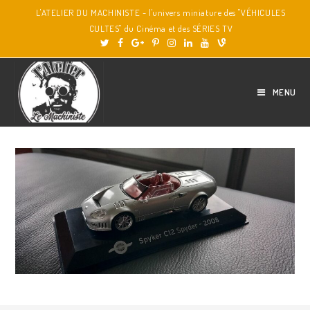
L'ATELIER DU MACHINISTE - l'univers miniature des "VÉHICULES
CULTES" du Cinéma et des SÉRIES TV
MENU