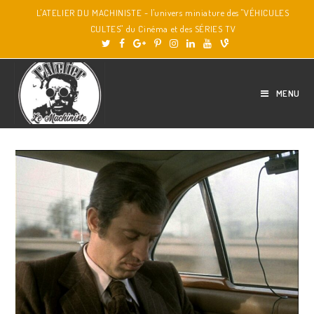
L'ATELIER DU MACHINISTE - l'univers miniature des "VÉHICULES
CULTES" du Cinéma et des SÉRIES TV
MENU