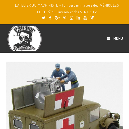
L'ATELIER DU MACHINISTE - l'univers miniature des "VÉHICULES
CULTES" du Cinéma et des SÉRIES TV
MENU