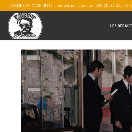
L'ATELIER DU MACHINISTE - l'univers miniature des "VÉHICULES CULTES" 
LES DERNIE