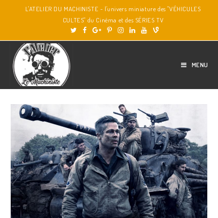
L'ATELIER DU MACHINISTE - l'univers miniature des "VÉHICULES
CULTES" du Cinéma et des SÉRIES TV
MENU