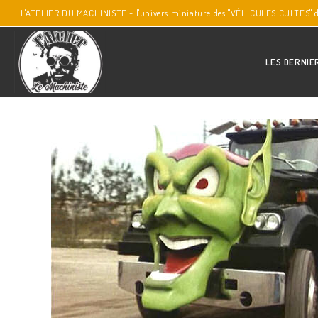
L'ATELIER DU MACHINISTE - l'univers miniature des "VÉHICULES CULTES" 
LES DERNIE