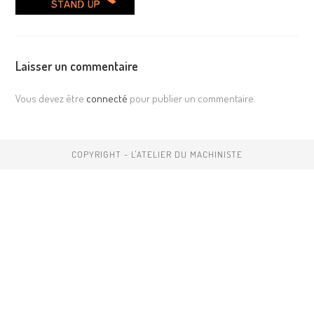
Laisser un commentaire
Vous devez être
connecté
pour publier un commentaire.
COPYRIGHT - L'ATELIER DU MACHINISTE