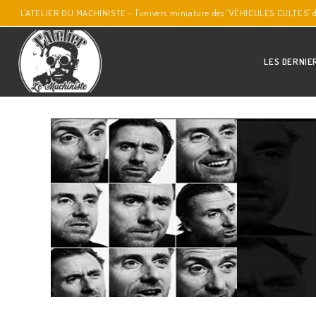
L'ATELIER DU MACHINISTE - l'univers miniature des "VÉHICULES CULTES" 
LES DERNIE