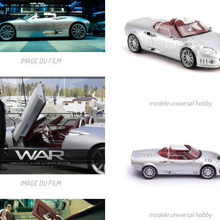
IMAGE DU FILM
modele universal hobby
IMAGE DU FILM
modele universal hobby