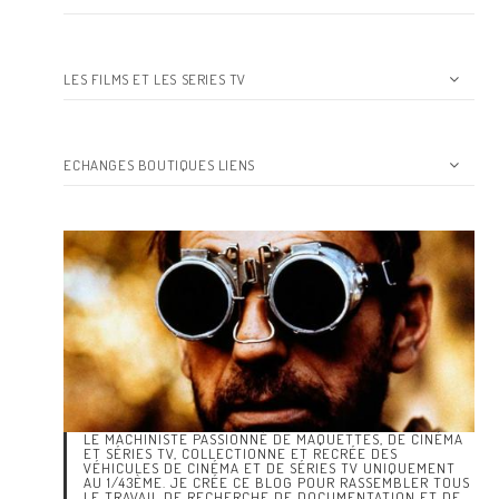
LES FILMS ET LES SERIES TV
ECHANGES BOUTIQUES LIENS
LE MACHINISTE PASSIONNÉ DE MAQUETTES, DE CINÉMA
ET SÉRIES TV, COLLECTIONNE ET RECRÉE DES
VÉHICULES DE CINÉMA ET DE SÉRIES TV UNIQUEMENT
AU 1/43ÈME. JE CRÉE CE BLOG POUR RASSEMBLER TOUS
LE TRAVAIL DE RECHERCHE DE DOCUMENTATION ET DE