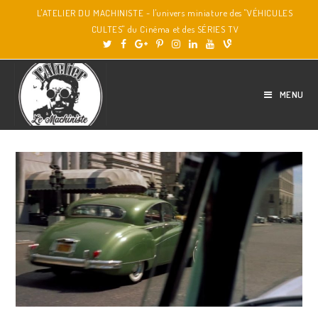
L'ATELIER DU MACHINISTE - l'univers miniature des "VÉHICULES
CULTES" du Cinéma et des SÉRIES TV
MENU