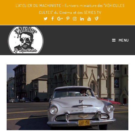
L'ATELIER DU MACHINISTE - l'univers miniature des "VÉHICULES
CULTES" du Cinéma et des SÉRIES TV
MENU