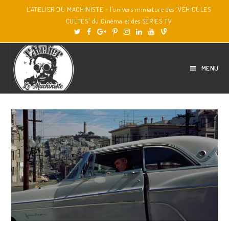
L'ATELIER DU MACHINISTE - l'univers miniature des "VÉHICULES
CULTES" du Cinéma et des SÉRIES TV
MENU