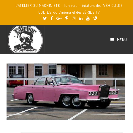
L'ATELIER DU MACHINISTE - l'univers miniature des "VÉHICULES
CULTES" du Cinéma et des SÉRIES TV
MENU