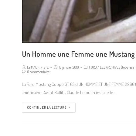
Un Homme une Femme une Mustang
Le MACHINISTE
19 janvier 2018
FORD
/
LES ARCHIVES [tous les art
0 commentaire
La Ford Mustang Coupè GT 65 d'UN HOMME ET UNE FEMME (1966) L
américaine. Avant Bullitt, Claude Lelouch installe le…
CONTINUER LA LECTURE