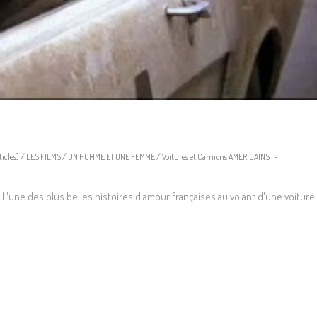
icles]
/
LES FILMS
/
UN HOMME ET UNE FEMME
/
Voitures et Camions AMERICAINS
'une des plus belles histoires d'amour françaises au volant d'une voiture