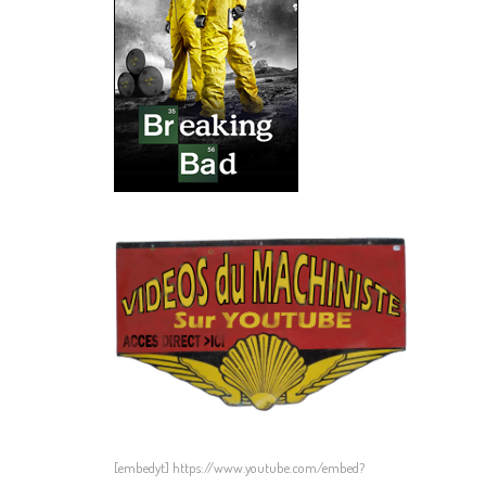
[embedyt] https://www.youtube.com/embed?