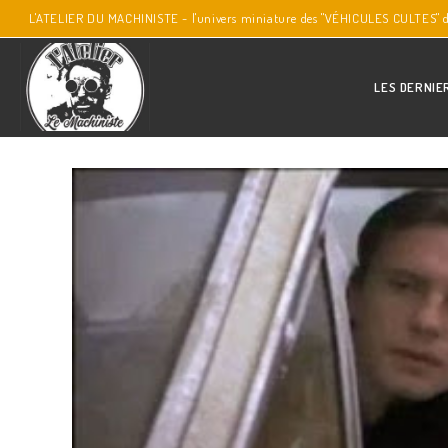
L'ATELIER DU MACHINISTE - l'univers miniature des "VÉHICULES CULTES" 
LES DERNIE