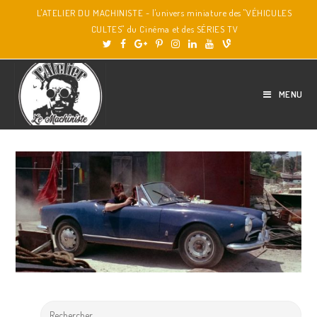
L'ATELIER DU MACHINISTE - l'univers miniature des "VÉHICULES
CULTES" du Cinéma et des SÉRIES TV
MENU