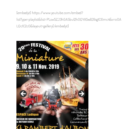
[embedyt] https://www.youtube.com/embed?
listType=playlist&list=PLsw5ZJ3hGASbul2h0QYA5xdQ9sg1C6mc4&v=o0A
LQc1C2c0&layout=gallery[/embedyt]