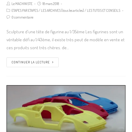
Le MACHINISTE
18 mars 2018
ETAPES PAR ETAPES
/
LES ARCHIVES [tous les articles]
/
LES TUTOS ET CONSEILS
0 commentaire
Sculpture d'une tête de figurine au 1/35ème Les figurines sont un
véritable défi au 1/43ème, il existe très peut de modèle en vente et
ces produits sont très chères. de…
CONTINUER LA LECTURE