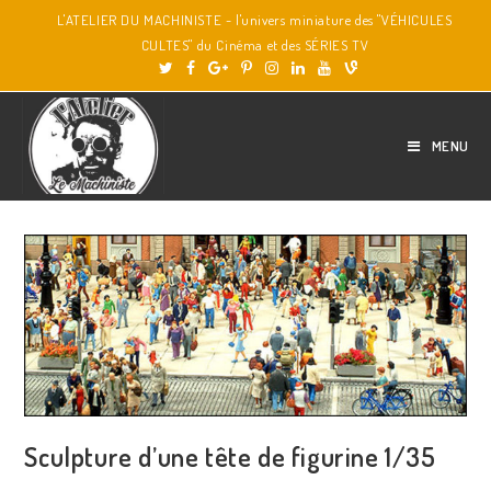
L'ATELIER DU MACHINISTE - l'univers miniature des "VÉHICULES
CULTES" du Cinéma et des SÉRIES TV
MENU
Sculpture d’une tête de figurine 1/35