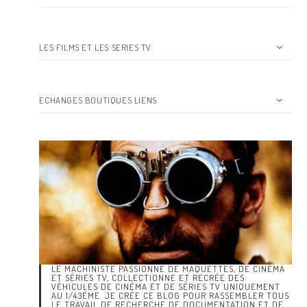
LES FILMS ET LES SERIES TV
ECHANGES BOUTIQUES LIENS
LE MACHINISTE PASSIONNÉ DE MAQUETTES, DE CINÉMA
ET SÉRIES TV, COLLECTIONNE ET RECRÉE DES
VÉHICULES DE CINÉMA ET DE SÉRIES TV UNIQUEMENT
AU 1/43ÈME. JE CRÉE CE BLOG POUR RASSEMBLER TOUS
LE TRAVAIL DE RECHERCHE DE DOCUMENTATION ET DE