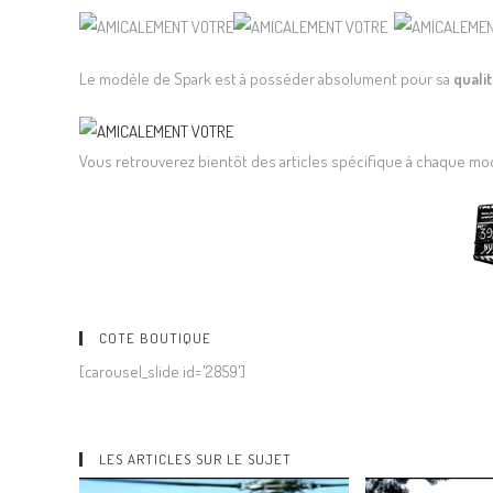
Le modèle de Spark est à posséder absolument pour sa
quali
Vous retrouverez bientôt des articles spécifique à chaque mo
COTE BOUTIQUE
[carousel_slide id='2859']
LES ARTICLES SUR LE SUJET