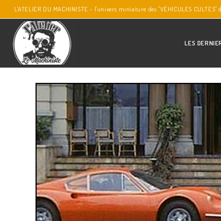
L'ATELIER DU MACHINISTE - l'univers miniature des "VÉHICULES CULTES" 
LES DERNIE