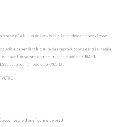
n trouve déjà la Dino de Dany WILDE. Le modèle de chez vitesse.
trouvable cependant la qualité des reproductions est très inégale
lleure nous trouverons entre autres les modèles BURAGO,
TESSE et au top le modèle de KYOSHO .
S accompagné d'une figurine de brett