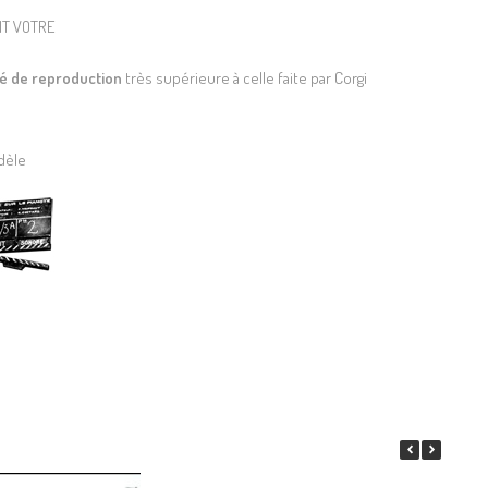
té de reproduction
très supérieure à celle faite par Corgi
dèle