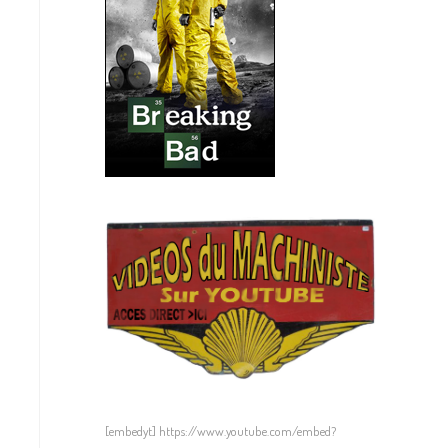
[embedyt] https://www.youtube.com/embed?