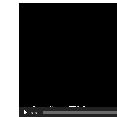
Lecteur
vidéo
00:00