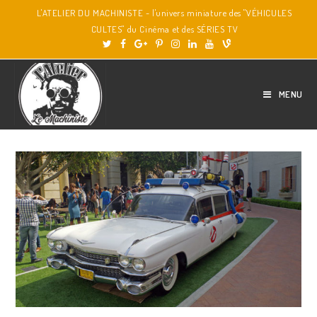
L'ATELIER DU MACHINISTE - l'univers miniature des "VÉHICULES
CULTES" du Cinéma et des SÉRIES TV
MENU