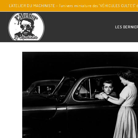
L'ATELIER DU MACHINISTE - l'univers miniature des "VÉHICULES CULTES" 
LES DERNIE