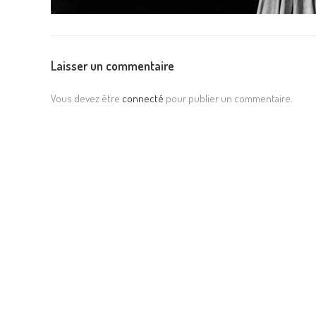
Laisser un commentaire
Vous devez être
connecté
pour publier un commentaire.