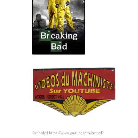
[embedyt] https://www.youtube.com/embed?