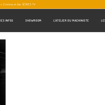
du Cinéma et des SÉRIES TV
RES INFOS
SHOWROOM
L’ATELIER DU MACHINISTE
LE