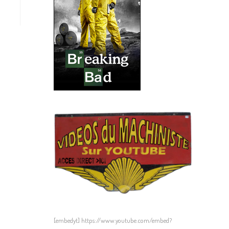
[embedyt] https://www.youtube.com/embed?