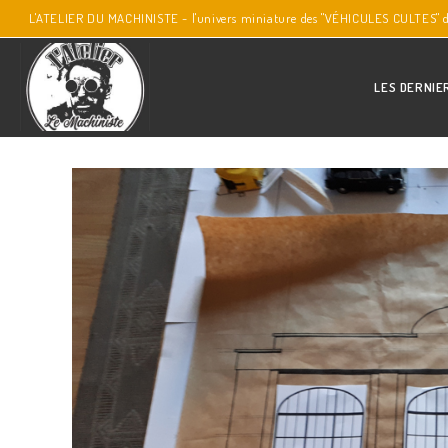
L'ATELIER DU MACHINISTE - l'univers miniature des "VÉHICULES CULTES" 
LES DERNIE