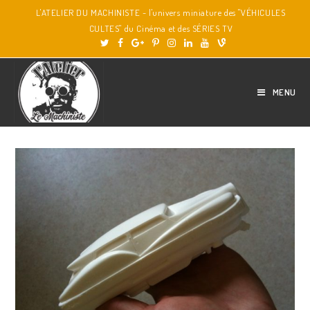
L'ATELIER DU MACHINISTE - l'univers miniature des "VÉHICULES
CULTES" du Cinéma et des SÉRIES TV
MENU