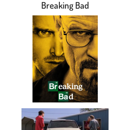
Breaking Bad