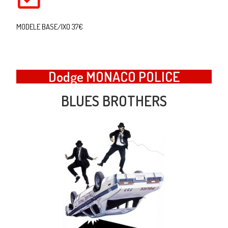
MODELE BASE/IXO 37€
Dodge MONACO POLICE
BLUES BROTHERS