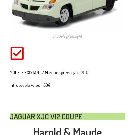
modele greenlight
MODELE EXISTANT / Marque : greenlight 29€
introuvable valeur 150€
JAGUAR XJC V12 COUPE
Harold & Maude