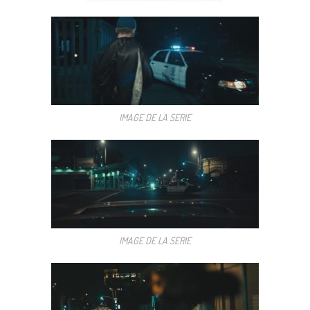
IMAGE DE LA SERIE
IMAGE DE LA SERIE