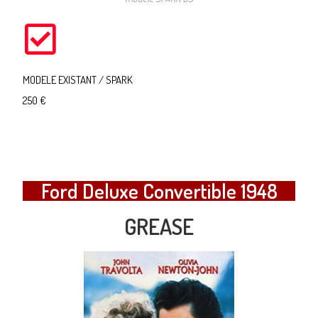
MODELE EXISTANT / SPARK
250 €
Ford Deluxe Convertible 1948
GREASE