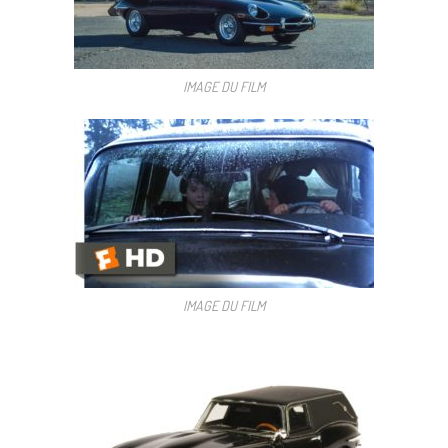
IMAGE DU FILM
IMAGE DU FILM