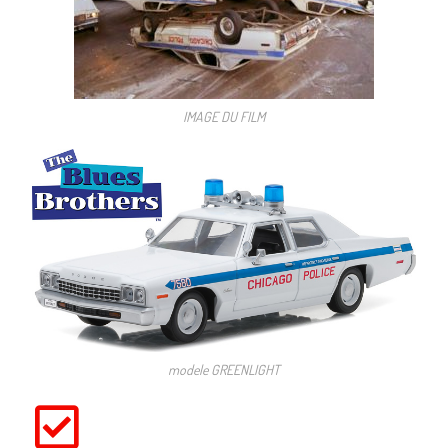
IMAGE DU FILM
modele GREENLIGHT