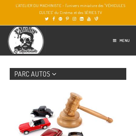
L'ATELIER DU MACHINISTE - l'univers miniature des "VÉHICULES
CULTES" du Cinéma et des SÉRIES TV
MENU
PARC AUTOS