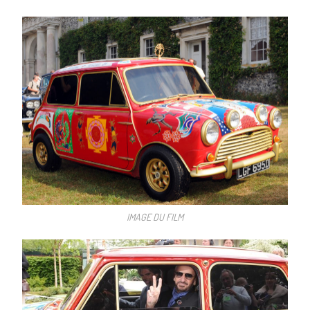
IMAGE DU FILM