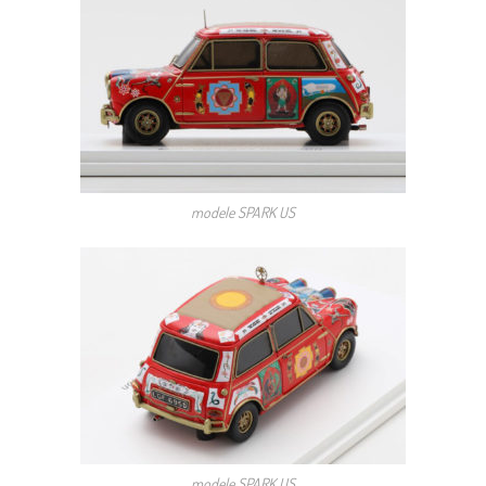
modele SPARK US
modele SPARK US