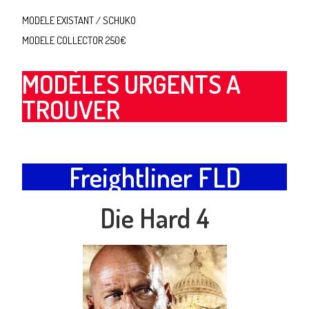
MODELE EXISTANT / SCHUKO
MODELE COLLECTOR 250€
MODÈLES URGENTS A
TROUVER
Freightliner FLD
Die Hard 4