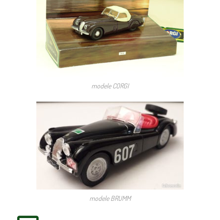
modele CORGI
modele BRUMM