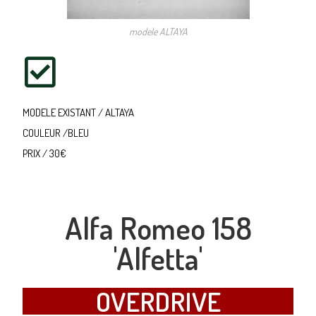
modele ALTAYA
MODELE EXISTANT / ALTAYA
COULEUR /BLEU
PRIX / 30€
Alfa Romeo 158
'Alfetta'
OVERDRIVE