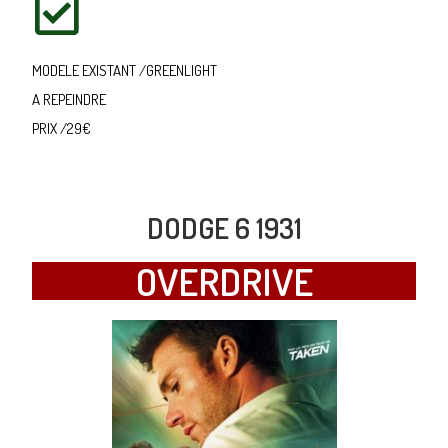
MODELE EXISTANT /GREENLIGHT
A REPEINDRE
PRIX /29€
DODGE 6 1931
OVERDRIVE