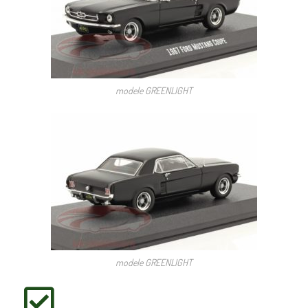
modele GREENLIGHT
modele GREENLIGHT