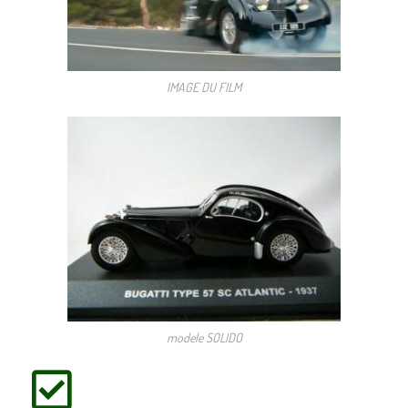
IMAGE DU FILM
modele SOLIDO