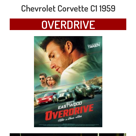
Chevrolet Corvette C1 1959
OVERDRIVE