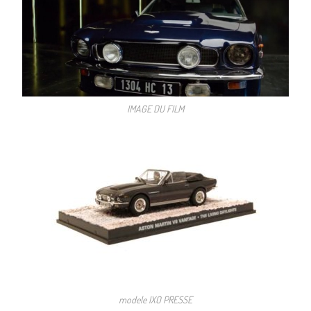
IMAGE DU FILM
modele IXO PRESSE