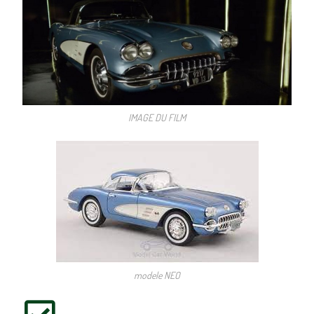
IMAGE DU FILM
modele NEO