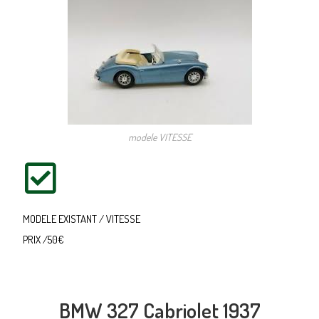
modele VITESSE
MODELE EXISTANT / VITESSE
PRIX /50€
BMW 327 Cabriolet 1937