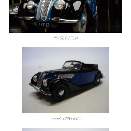
IMAGE DU FILM
modele UNIVERSAL