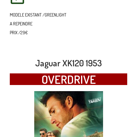
MODELE EXISTANT /GREENLIGHT
A REPEINDRE
PRIX /29€
Jaguar XK120 1953
OVERDRIVE