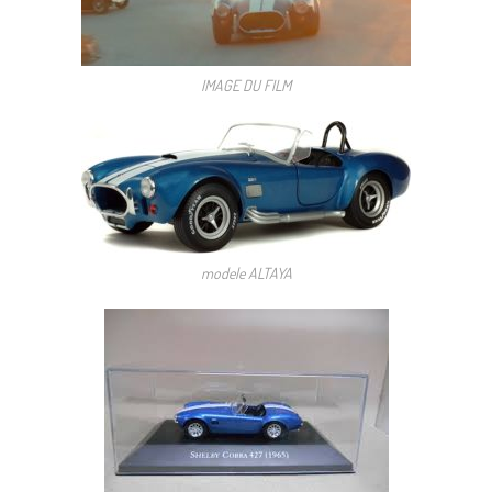
IMAGE DU FILM
modele ALTAYA