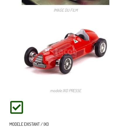
IMAGE DU FILM
modele IXO PRESSE
MODELE EXISTANT / IXO