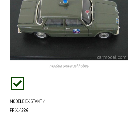
modele universal hobby
MODELE EXISTANT /
PRIX / 22€