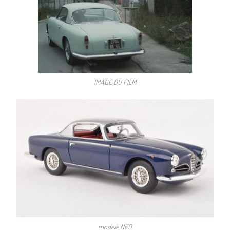
IMAGE DU FILM
modele NEO