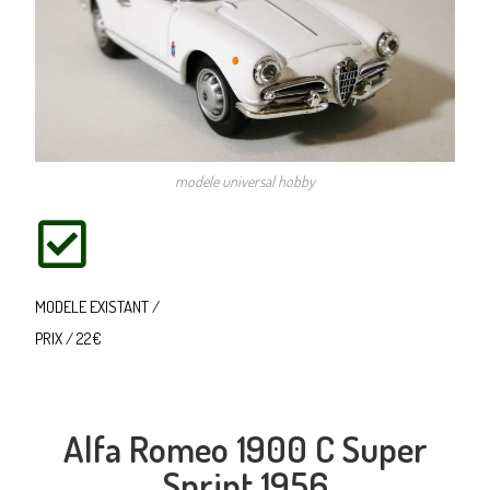
modele universal hobby
MODELE EXISTANT /
PRIX / 22€
Alfa Romeo 1900 C Super
Sprint 1956