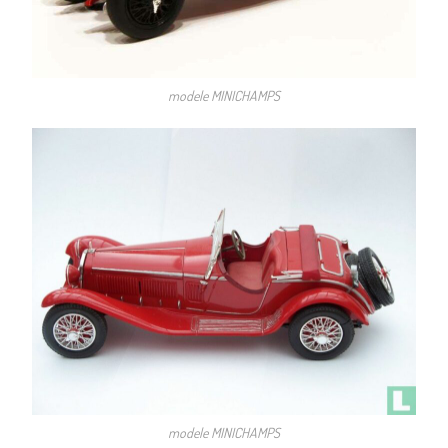
modele MINICHAMPS
modele MINICHAMPS