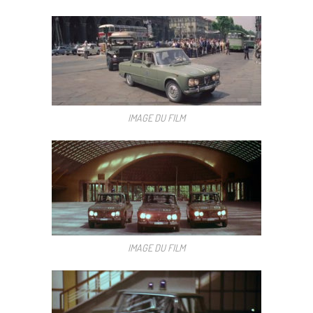
IMAGE DU FILM
IMAGE DU FILM