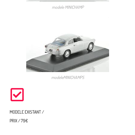
modele MINICHAMP
modeleMINICHAMPS
MODELE EXISTANT /
PRIX / 79€