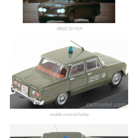
IMAGE DU FILM
modele universal hobby