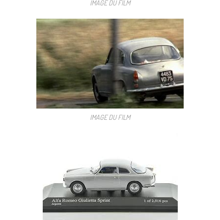
IMAGE DU FILM
IMAGE DU FILM