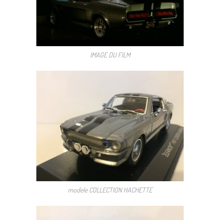
IMAGE DU FILM
modele COLLECTION HACHETTE