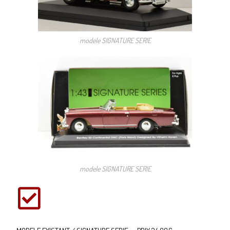
modele SIGNATURE SERIE
modele SIGNATURE SERIE