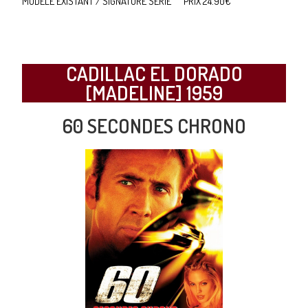
MODELE EXISTANT / SIGNATURE SERIE PRIX 24.90€
CADILLAC EL DORADO
[MADELINE] 1959
60 SECONDES CHRONO