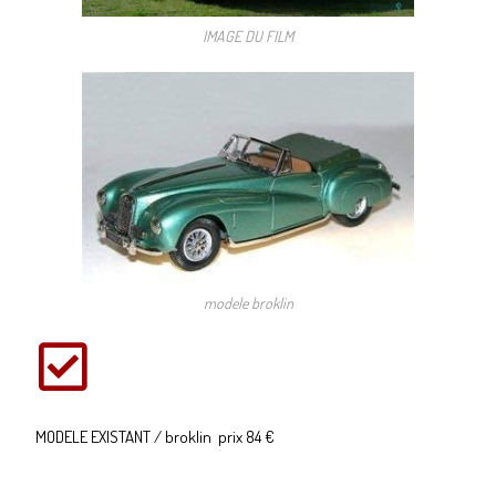
IMAGE DU FILM
modele broklin
MODELE EXISTANT / broklin prix 84 €