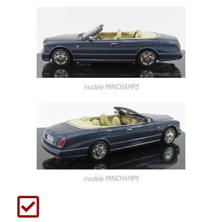
modele MINICHAMPS
modele MINICHAMPS