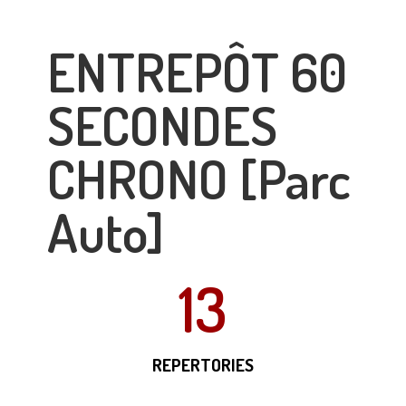
ENTREPÔT 60
SECONDES
CHRONO [Parc
Auto]
13
REPERTORIES