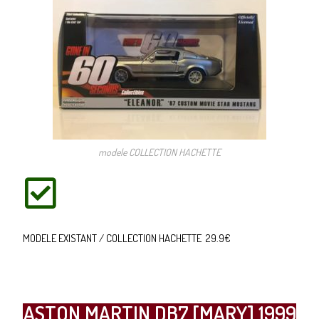
modele COLLECTION HACHETTE
MODELE EXISTANT / COLLECTION HACHETTE 29.9€
ASTON MARTIN DB7 [MARY] 1999