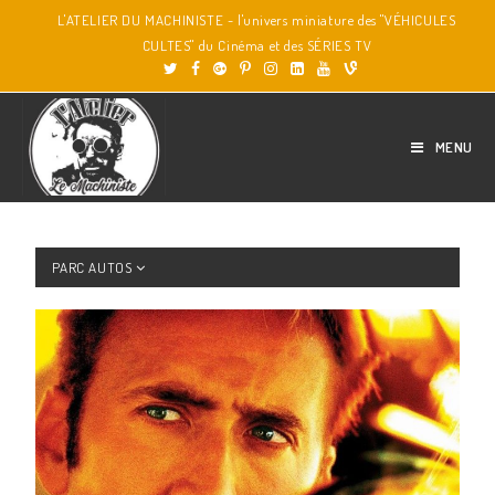
L'ATELIER DU MACHINISTE - l'univers miniature des "VÉHICULES
CULTES" du Cinéma et des SÉRIES TV
MENU
PARC AUTOS