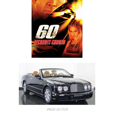
IMAGE DU FILM