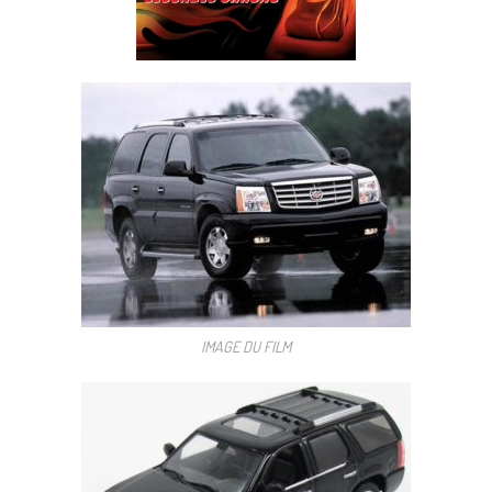
IMAGE DU FILM