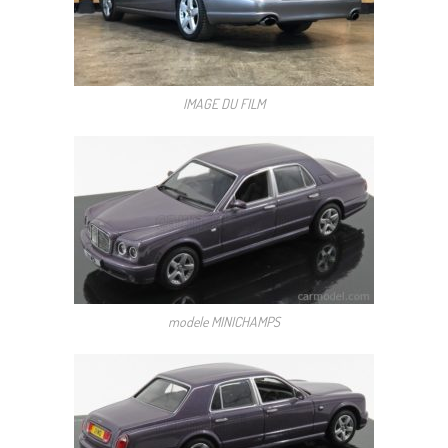
IMAGE DU FILM
modele MINICHAMPS