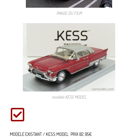
IMAGE DU FILM
modele KESS MODEL
MODELE EXISTANT / KESS MODEL PRIX 82.95€