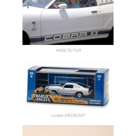
IMAGE DU FILM
modele GREENLIGHT