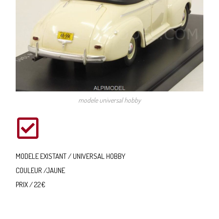
modele universal hobby
MODELE EXISTANT / UNIVERSAL HOBBY
COULEUR /JAUNE
PRIX / 22€