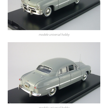
modele universal hobby
modele universal hobby