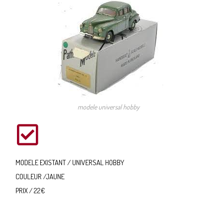
modele universal hobby
MODELE EXISTANT / UNIVERSAL HOBBY
COULEUR /JAUNE
PRIX / 22€