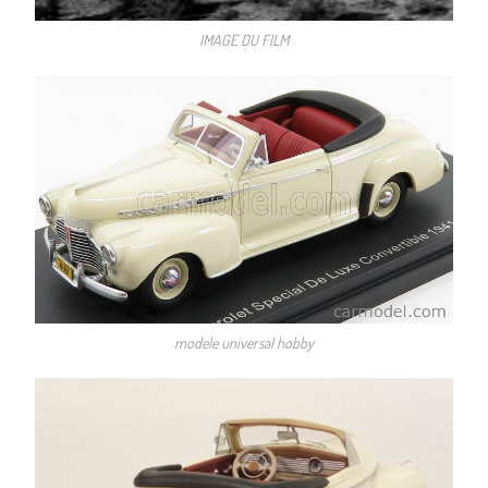
IMAGE DU FILM
modele universal hobby