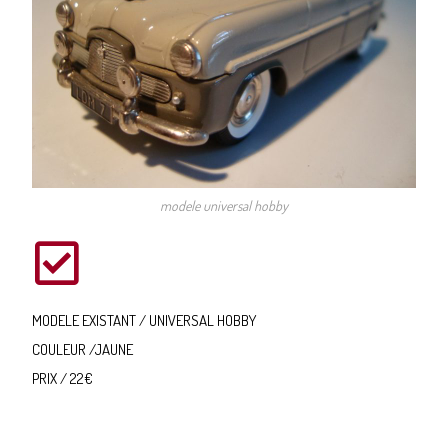
modele universal hobby
MODELE EXISTANT / UNIVERSAL HOBBY
COULEUR /JAUNE
PRIX / 22€