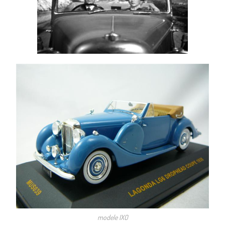
modele IXO