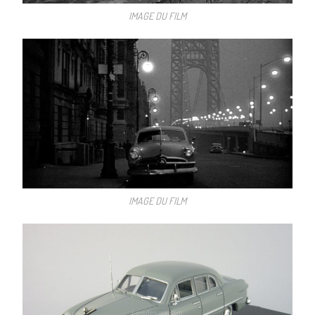
IMAGE DU FILM
IMAGE DU FILM