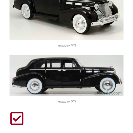
modele IXO
modele IXO