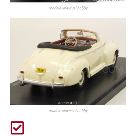
modele universal hobby
modele universal hobby