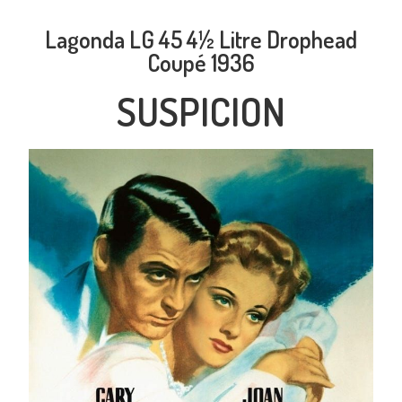
Lagonda LG 45 4½ Litre Drophead
Coupé 1936
SUSPICION