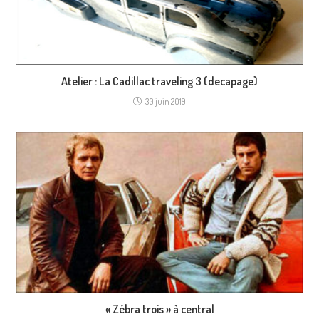
Atelier : La Cadillac traveling 3 (decapage)
30 juin 2019
« Zébra trois » à central