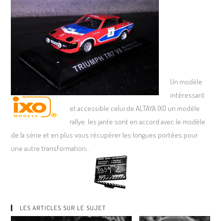
Un modèle
intéressant
et accessible celui de ALTAYA IXO un modèle
rallye. les jante sont en accord avec le modèle
de la série et en plus vous récupérer les longues portées pour
une autre transformation; .
LES ARTICLES SUR LE SUJET