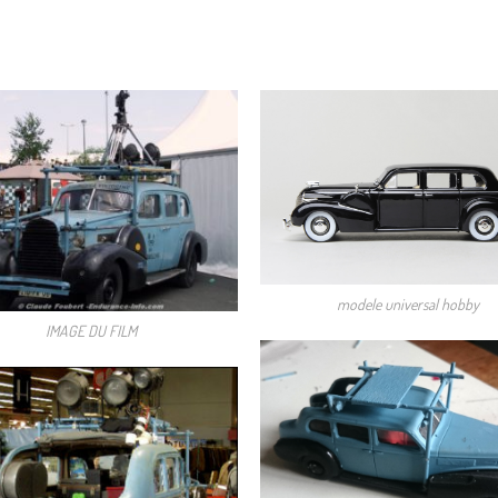
modele universal hobby
IMAGE DU FILM